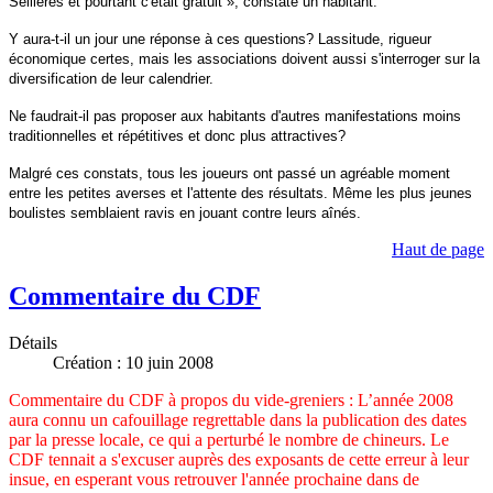
Sellières et pourtant c'était gratuit », constate un habitant.
Y aura-t-il un jour une réponse à ces questions? Lassitude, rigueur
économique certes, mais les associations doivent aussi s'interroger sur la
diversification de leur calendrier.
Ne faudrait-il pas proposer aux habitants d'autres manifestations moins
traditionnelles et répétitives et donc plus attractives?
Malgré ces constats, tous les joueurs ont passé un agréable moment
entre les petites averses et l'attente des résultats. Même les plus jeunes
boulistes semblaient ravis en jouant contre leurs aînés.
Haut de page
Commentaire du CDF
Détails
Création : 10 juin 2008
Commentaire du CDF à propos du vide-greniers : L’année 2008
aura connu un cafouillage regrettable dans la publication des dates
par la presse locale, ce qui a perturbé le nombre de chineurs. Le
CDF tennait a s'excuser auprès des exposants de cette erreur à leur
insue, en esperant vous retrouver l'année prochaine dans de