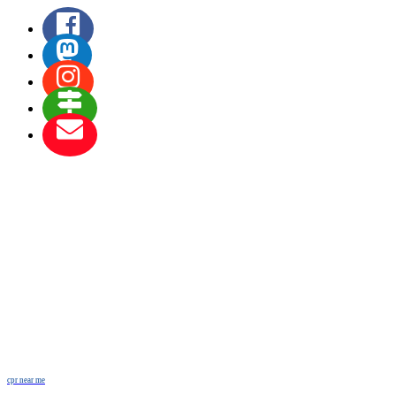
cpr near me