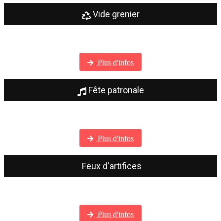
Vide grenier
Visitez notre galerie photos
Plus d'infos
Fête patronale
Visitez notre galerie photos
Plus d'infos
Feux d'artifices
Visitez notre galerie photos
Plus d'infos