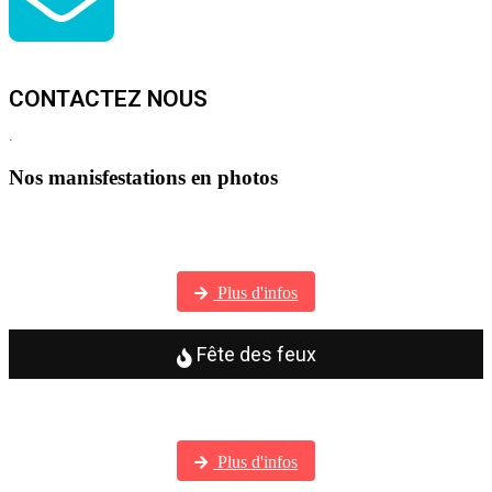
CONTACTEZ NOUS
.
Nos manisfestations en photos
Visitez notre galerie photos
Plus d'infos
Fête des feux
Visitez notre galerie photos
Plus d'infos