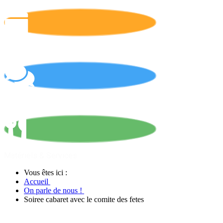
Calendrier
On parle de nous !
Matériels & Services
Vous êtes ici :
Accueil
On parle de nous !
Soiree cabaret avec le comite des fetes