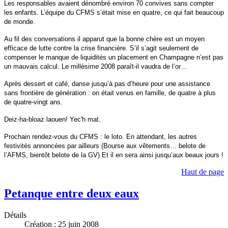
Les responsables avaient dénombré environ 70 convives sans compter
les enfants. L’équipe du CFMS s’était mise en quatre, ce qui fait beaucoup
de monde.
Au fil des conversations il apparut que la bonne chère est un moyen
efficace de lutte contre la crise financière. S’il s’agit seulement de
compenser le manque de liquidités un placement en Champagne n’est pas
un mauvais calcul. Le millésime 2008 paraît-il vaudra de l’or…
Après dessert et café, danse jusqu’à pas d’heure pour une assistance
sans frontière de génération : on était venus en famille, de quatre à plus
de quatre-vingt ans.
Deiz-ha-bloaz laouen! Yec'h mat.
Prochain rendez-vous du CFMS : le loto. En attendant, les autres
festivités annoncées par ailleurs (Bourse aux vêtements… belote de
l’AFMS, bientôt belote de la GV) Et il en sera ainsi jusqu’aux beaux jours !
Haut de page
Petanque entre deux eaux
Détails
Création : 25 juin 2008