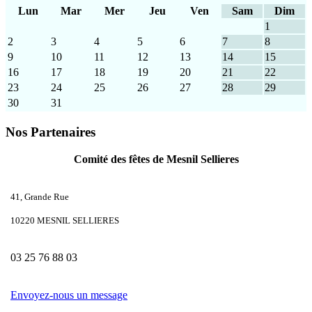
Lun
Mar
Mer
Jeu
Ven
Sam
Dim
1
2
3
4
5
6
7
8
9
10
11
12
13
14
15
16
17
18
19
20
21
22
23
24
25
26
27
28
29
30
31
Nos Partenaires
Comité des fêtes de Mesnil Sellieres
41, Grande Rue
10220 MESNIL SELLIERES
03 25 76 88 03
Envoyez-nous un message