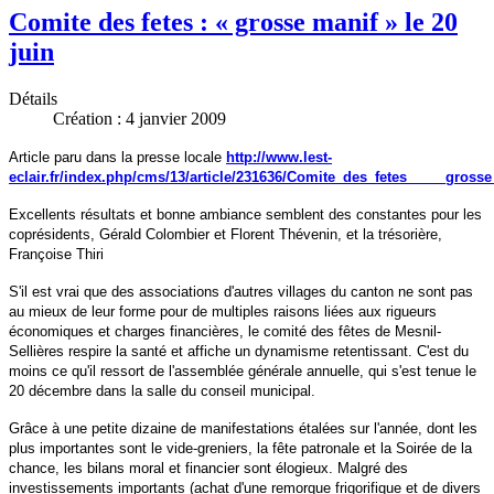
Comite des fetes : « grosse manif » le 20
juin
Détails
Création : 4 janvier 2009
Article paru dans la presse locale
http://www.lest-
eclair.fr/index.php/cms/13/article/231636/Comite_des_fetes_____gross
Excellents résultats et bonne ambiance semblent des constantes pour les
coprésidents, Gérald Colombier et Florent Thévenin, et la trésorière,
Françoise Thiri
S'il est vrai que des associations d'autres villages du canton ne sont pas
au mieux de leur forme pour de multiples raisons liées aux rigueurs
économiques et charges financières, le comité des fêtes de Mesnil-
Sellières respire la santé et affiche un dynamisme retentissant. C'est du
moins ce qu'il ressort de l'assemblée générale annuelle, qui s'est tenue le
20 décembre dans la salle du conseil municipal.
Grâce à une petite dizaine de manifestations étalées sur l'année, dont les
plus importantes sont le vide-greniers, la fête patronale et la Soirée de la
chance, les bilans moral et financier sont élogieux. Malgré des
investissements importants (achat d'une remorque frigorifique et de divers