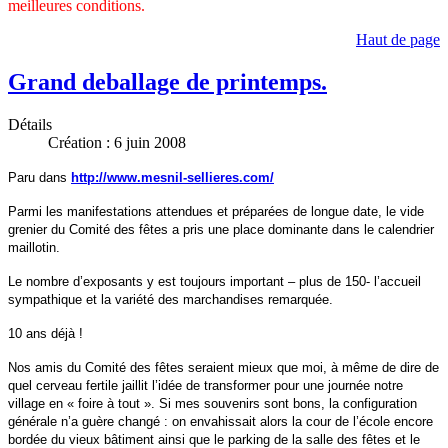
meilleures conditions.
Haut de page
Grand deballage de printemps.
Détails
Création : 6 juin 2008
Paru dans
http://www.mesnil-sellieres.com/
Parmi les manifestations attendues et préparées de longue date, le vide
grenier du Comité des fêtes a pris une place dominante dans le calendrier
maillotin.
Le nombre d’exposants y est toujours important – plus de 150- l’accueil
sympathique et la variété des marchandises remarquée.
10 ans déjà !
Nos amis du Comité des fêtes seraient mieux que moi, à même de dire de
quel cerveau fertile jaillit l’idée de transformer pour une journée notre
village en « foire à tout ». Si mes souvenirs sont bons, la configuration
générale n’a guère changé : on envahissait alors la cour de l’école encore
bordée du vieux bâtiment ainsi que le parking de la salle des fêtes et le