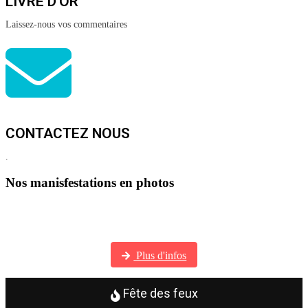
LIVRE D'OR
Laissez-nous vos commentaires
CONTACTEZ NOUS
.
Nos manisfestations en photos
Visitez notre galerie photos
Plus d'infos
Fête des feux