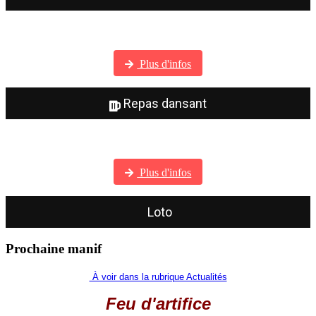
Visitez notre galerie photos
Plus d'infos
Repas dansant
Visitez notre galerie photos
Plus d'infos
Loto
Prochaine manif
À voir dans la rubrique Actualités
Feu d'artifice