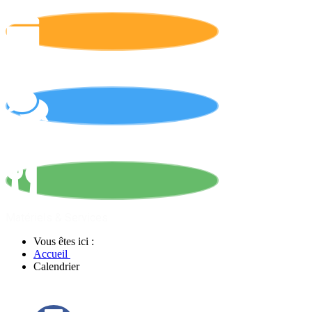
Calendrier
On parle de nous !
Matériels & Services
Vous êtes ici :
Accueil
Calendrier