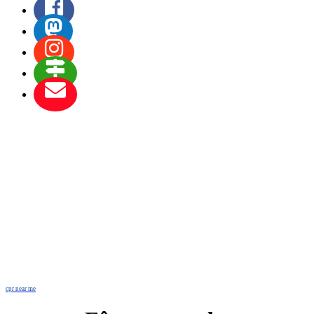
cpr near me