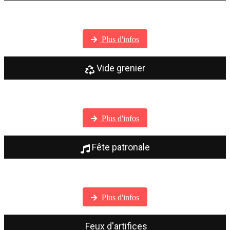
Visitez notre galerie photos
Plus d'infos
Vide grenier
Visitez notre galerie photos
Plus d'infos
Fête patronale
Visitez notre galerie photos
Plus d'infos
Feux d'artifices