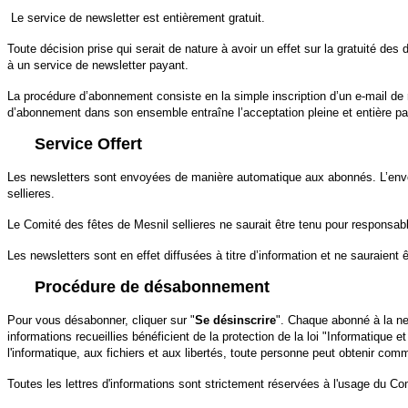
Le service de newsletter est entièrement gratuit.
Toute décision prise qui serait de nature à avoir un effet sur la gratuité des
à un service de newsletter payant.
La procédure d’abonnement consiste en la simple inscription d’un e-mail de r
d’abonnement dans son ensemble entraîne l’acceptation pleine et entière par l
Service Offert
Les newsletters sont envoyées de manière automatique aux abonnés. L’envoi s
sellieres.
Le Comité des fêtes de Mesnil sellieres ne saurait être tenu pour responsabl
Les newsletters sont en effet diffusées à titre d’information et ne sauraient ê
Procédure de désabonnement
Pour vous désabonner, cliquer sur "
Se désinscrire
". Chaque abonné à la ne
informations recueillies bénéficient de la protection de la loi "Informatique
l'informatique, aux fichiers et aux libertés, toute personne peut obtenir com
Toutes les lettres d'informations sont strictement réservées à l'usage du C
o