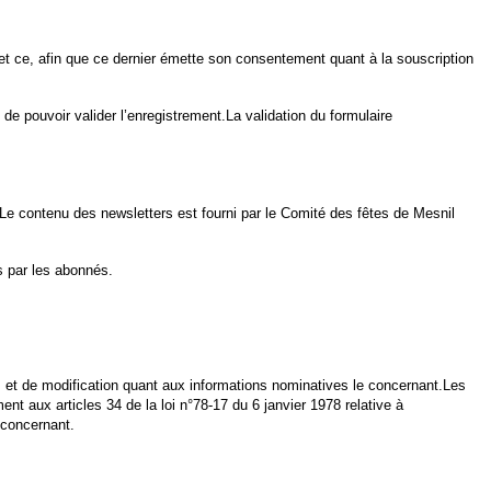
é, et ce, afin que ce dernier émette son consentement quant à la souscription
de pouvoir valider l’enregistrement.La validation du formulaire
Le contenu des newsletters est fourni par le
Comité des fêtes de Mesnil
s par les abonnés.
 et de modification quant aux informations nominatives le concernant.Les
ent aux articles 34 de la loi n°78-17 du 6 janvier 1978 relative à
 concernant.