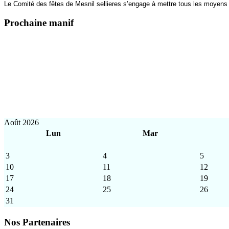
Le Comité des fêtes de Mesnil sellieres s’engage à mettre tous les moyens
Prochaine manif
Août 2026
Lun
Mar
3
4
5
10
11
12
17
18
19
24
25
26
31
Nos Partenaires