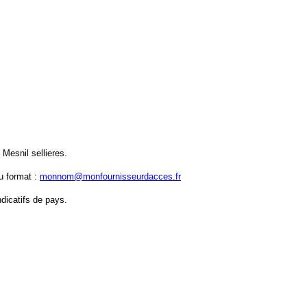
 Mesnil sellieres.
u format :
monnom@monfournisseurdacces.fr
ndicatifs de pays.