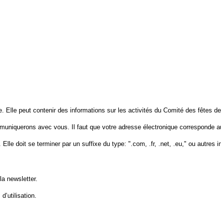
. Elle peut contenir des informations sur les activités du Comité des fêtes de
ommuniquerons avec vous. Il faut que votre adresse électronique corresponde a
le doit se terminer par un suffixe du type: ".com, .fr, .net, .eu," ou autres i
a newsletter.
’utilisation.