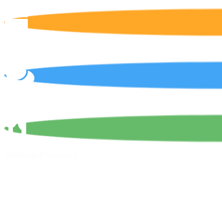
Calendrier
On parle de nous !
Matériels & Services