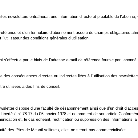
 dites newsletters entraînerait une information directe et préalable de l’abonn
éférence et d’un formulaire d’abonnement assorti de champs obligatoires afin 
’utilisateur des conditions générales d’utilisation.
’effectue par le biais de l’adresse e-mail de référence fournie par l’abonné.
e des conséquences directes ou indirectes liées à l’utilisation des newsletter
tre utilisées à des fins de conseil.
wsletter dispose d’une faculté de désabonnement ainsi que d’un droit d’accès
 et Libertés" n° 78-17 du 06 janvier 1978 et notamment de son article Conformém
munication et, le cas échéant, rectification ou suppression des informations la
mité des fêtes de Mesnil sellieres
, elles ne seront pas commercialisées.