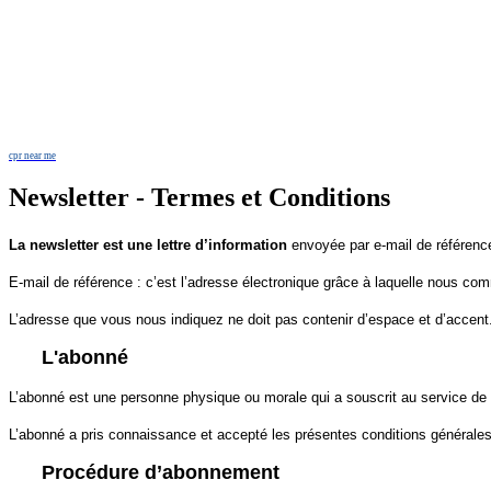
cpr near me
Newsletter - Termes et Conditions
La newsletter est une lettre d’information
envoyée par e-mail de référence
E-mail de référence : c’est l’adresse électronique grâce à laquelle nous c
L’adresse que vous nous indiquez ne doit pas contenir d’espace et d’accent. El
L'abonné
L’abonné est une personne physique ou morale qui a souscrit au service de l
L’abonné a pris connaissance et accepté les présentes conditions générales d
Procédure d’abonnement