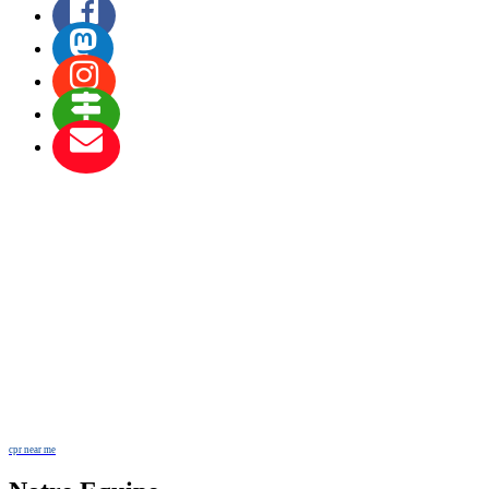
cpr near me