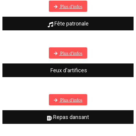
Plus d'infos
Fête patronale
Visitez notre galerie photos
Plus d'infos
Feux d'artifices
Visitez notre galerie photos
Plus d'infos
Repas dansant