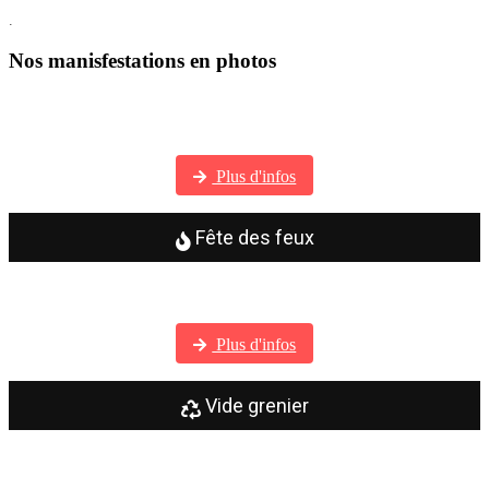
.
Nos manisfestations en photos
Visitez notre galerie photos
Plus d'infos
Fête des feux
Visitez notre galerie photos
Plus d'infos
Vide grenier
Visitez notre galerie photos