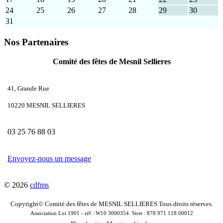
24
25
26
27
28
29
30
31
Nos Partenaires
Comité des fêtes de Mesnil Sellieres
41, Grande Rue
10220 MESNIL SELLIERES
03 25 76 88 03
Envoyez-nous un message
© 2026
cdfms
Copyright© Comité des fêtes de MESNIL SELLIERES Tous droits réserves.
Association Loi 1901 - réf : W10 3000354. Siret : 878 971 118 00012