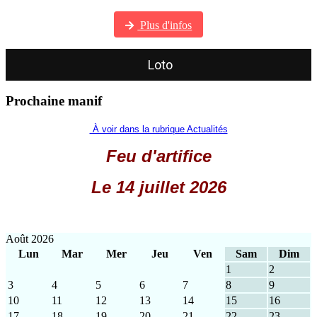
Visitez notre galerie photos
Plus d'infos
Loto
Prochaine manif
À voir dans la rubrique Actualités
Feu d'artifice
Le 14 juillet 2026
Août 2026
Lun
Mar
Mer
Jeu
Ven
Sam
Dim
1
2
3
4
5
6
7
8
9
10
11
12
13
14
15
16
17
18
19
20
21
22
23