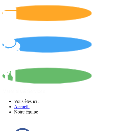
Calendrier
On parle de nous !
Matériels & Services
Vous êtes ici :
Accueil
Notre équipe