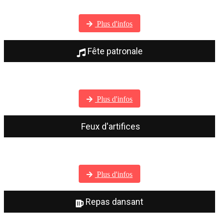
Visitez notre galerie photos
Plus d'infos
Fête patronale
Visitez notre galerie photos
Plus d'infos
Feux d'artifices
Visitez notre galerie photos
Plus d'infos
Repas dansant