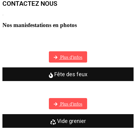
CONTACTEZ NOUS
.
Nos manisfestations en photos
Visitez notre galerie photos
Plus d'infos
Fête des feux
Visitez notre galerie photos
Plus d'infos
Vide grenier