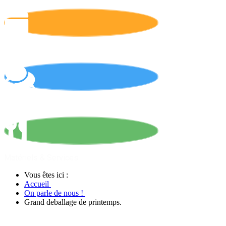
Calendrier
On parle de nous !
Matériels & Services
Vous êtes ici :
Accueil
On parle de nous !
Grand deballage de printemps.