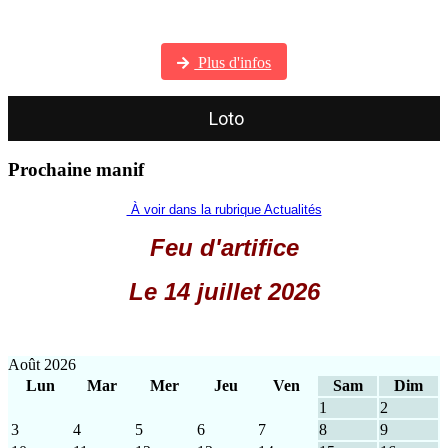
Visitez notre galerie photos
Plus d'infos
Loto
Prochaine manif
À voir dans la rubrique Actualités
Feu d'artifice
Le 14 juillet 2026
Août 2026
Lun
Mar
Mer
Jeu
Ven
Sam
Dim
1
2
3
4
5
6
7
8
9