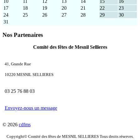
10
11
12
13
14
15
16
17
18
19
20
21
22
23
24
25
26
27
28
29
30
31
Nos Partenaires
Comité des fêtes de Mesnil Sellieres
41, Grande Rue
10220 MESNIL SELLIERES
03 25 76 88 03
Envoyez-nous un message
© 2026
cdfms
Copyright© Comité des fêtes de MESNIL SELLIERES Tous droits réserves.