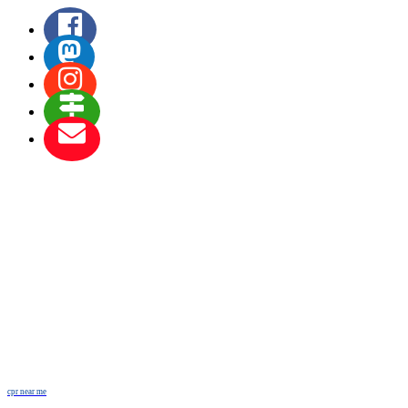
cpr near me