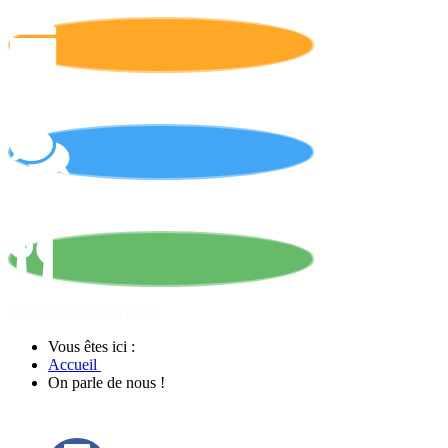
Calendrier
On parle de nous !
Matériels & Services
Vous êtes ici :
Accueil
On parle de nous !