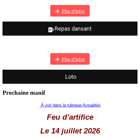
Visitez notre galerie photos
Plus d'infos
Repas dansant
Visitez notre galerie photos
Plus d'infos
Loto
Prochaine manif
À voir dans la rubrique Actualités
Feu d'artifice
Le 14 juillet 2026