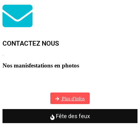
CONTACTEZ NOUS
.
Nos manisfestations en photos
Visitez notre galerie photos
Plus d'infos
Fête des feux
Visitez notre galerie photos