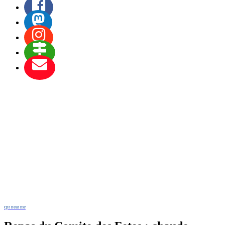
cpr near me