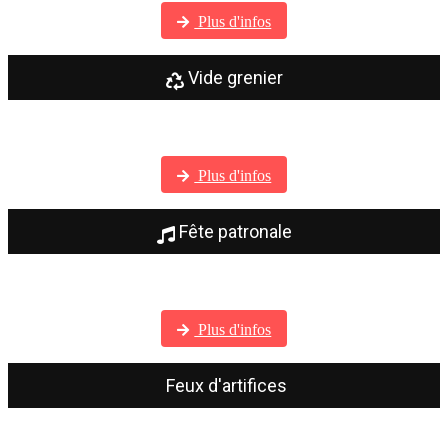
Plus d'infos
Vide grenier
Visitez notre galerie photos
Plus d'infos
Fête patronale
Visitez notre galerie photos
Plus d'infos
Feux d'artifices