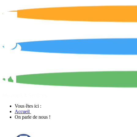
Calendrier
On parle de nous !
Matériels & Services
Vous êtes ici :
Accueil
On parle de nous !