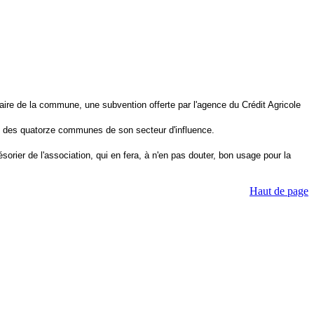
 maire de la commune, une subvention offerte par l'agence du Crédit Agricole
ons des quatorze communes de son secteur d'influence.
orier de l'association, qui en fera, à n'en pas douter, bon usage pour la
Haut de page