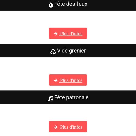
Fête des feux
Visitez notre galerie photos
Plus d'infos
Vide grenier
Visitez notre galerie photos
Plus d'infos
Fête patronale
Visitez notre galerie photos
Plus d'infos