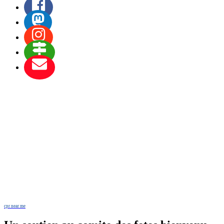
cpr near me