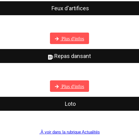
Feux d'artifices
Visitez notre galerie photos
Plus d'infos
Repas dansant
Visitez notre galerie photos
Plus d'infos
Loto
À voir dans la rubrique Actualités