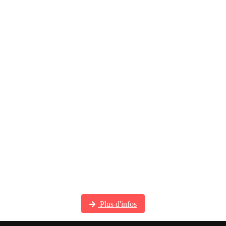
Visitez notre galerie photos
Plus d'infos