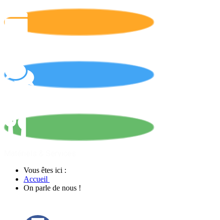
Calendrier
On parle de nous !
Matériels & Services
Vous êtes ici :
Accueil
On parle de nous !