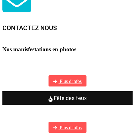
CONTACTEZ NOUS
.
Nos manisfestations en photos
Visitez notre galerie photos
Plus d'infos
Fête des feux
Visitez notre galerie photos
Plus d'infos