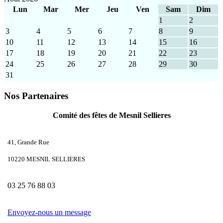
Lun
Mar
Mer
Jeu
Ven
Sam
Dim
1
2
3
4
5
6
7
8
9
10
11
12
13
14
15
16
17
18
19
20
21
22
23
24
25
26
27
28
29
30
31
Nos Partenaires
Comité des fêtes de Mesnil Sellieres
41, Grande Rue
10220 MESNIL SELLIERES
03 25 76 88 03
Envoyez-nous un message