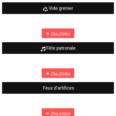
Vide grenier
Visitez notre galerie photos
Plus d'infos
Fête patronale
Visitez notre galerie photos
Plus d'infos
Feux d'artifices
Visitez notre galerie photos
Plus d'infos