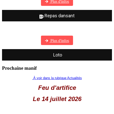
Plus d'infos
Repas dansant
Visitez notre galerie photos
Plus d'infos
Loto
Prochaine manif
À voir dans la rubrique Actualités
Feu d'artifice
Le 14 juillet 2026