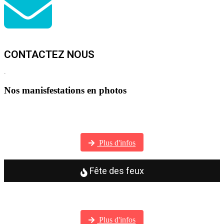
CONTACTEZ NOUS
.
Nos manisfestations en photos
Visitez notre galerie photos
Plus d'infos
Fête des feux
Visitez notre galerie photos
Plus d'infos