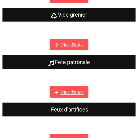
Vide grenier
Visitez notre galerie photos
Plus d'infos
Fête patronale
Visitez notre galerie photos
Plus d'infos
Feux d'artifices
Visitez notre galerie photos