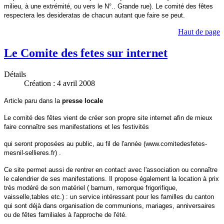
milieu, à une extrémité, ou vers le N°.. Grande rue). Le comité des fêtes
respectera les desideratas de chacun autant que faire se peut.
Haut de page
Le Comite des fetes sur internet
Détails
Création : 4 avril 2008
Article paru dans la
presse locale
Le comité des fêtes vient de créer son propre site internet afin de mieux
faire connaître ses manifestations et les festivités
qui seront proposées au public, au fil de l'année (www.comitedesfetes-
mesnil-sellieres.fr) .
Ce site permet aussi de rentrer en contact avec l'association ou connaître
le calendrier de ses manifestations. Il propose également la location à prix
très modéré de son matériel ( barnum, remorque frigorifique,
vaisselle,tables etc.) : un service intéressant pour les familles du canton
qui sont déjà dans organisation de communions, mariages, anniversaires
ou de fêtes familiales à l'approche de l'été.