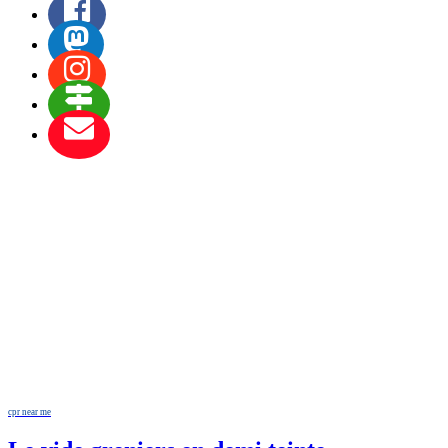
cpr near me