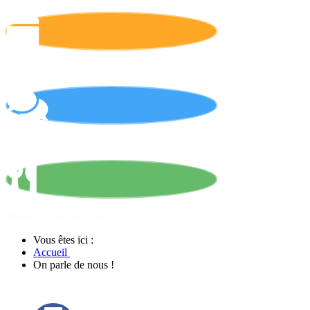
Calendrier
On parle de nous !
Matériels & Services
Vous êtes ici :
Accueil
On parle de nous !