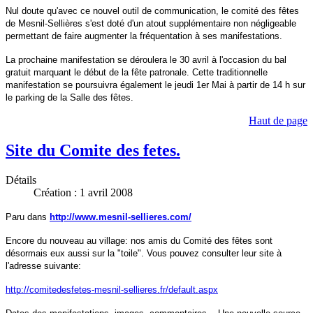
Nul doute qu'avec ce nouvel outil de communication, le comité des fêtes
de Mesnil-Sellières s'est doté d'un atout supplémentaire non négligeable
permettant de faire augmenter la fréquentation à ses manifestations.
La prochaine manifestation se déroulera le 30 avril à l'occasion du bal
gratuit marquant le début de la fête patronale. Cette traditionnelle
manifestation se poursuivra également le jeudi 1er Mai à partir de 14 h sur
le parking de la Salle des fêtes.
Haut de page
Site du Comite des fetes.
Détails
Création : 1 avril 2008
Paru dans
http://www.mesnil-sellieres.com/
Encore du nouveau au village: nos amis du Comité des fêtes sont
désormais eux aussi sur la "toile". Vous pouvez consulter leur site à
l'adresse suivante:
http://comitedesfetes-mesnil-sellieres.fr/default.aspx