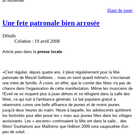
là l'essentiel.
Haut de page
Une fete patronale bien arrosée
Détails
Création : 19 avril 2008
Article paru dans la
presse locale
«C'est régulier, depuis quatre ans, il pleut régulièrement pour la fête
patronale de Mesnil-Sellières... mais on vient quand même!», s'exclamait
une mère de famille. À croire, en effet, que le comité des fêtes n'a pas de
chance dans l'organisation de cette manifestation. Même les musiciens de
l'Eveil ne se risquent plus à jouer dehors et se réfugient dans la salle des
fêtes, ce qui nuit à l'ambiance générale. Le bal populaire gratuit a
néanmoins connu une belle affluence de jeunes et de moins jeunes
jusqu'à deux heures du matin. Heure à laquelle, les adolescents quittèrent
les festivités pour aller poser les « mai» aux jeunes filles dans les villages
avoisinants. Les « anciens» continuaient la fête ont dans la salle,.. des
fêtes! Souhaitons aux Maillotins que l'édition 2009 sera saupoudrée d'un
peu de soleil...