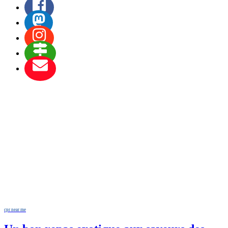
cpr near me