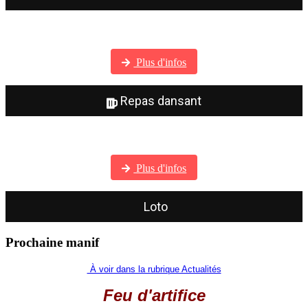
Visitez notre galerie photos
Plus d'infos
Repas dansant
Visitez notre galerie photos
Plus d'infos
Loto
Prochaine manif
À voir dans la rubrique Actualités
Feu d'artifice