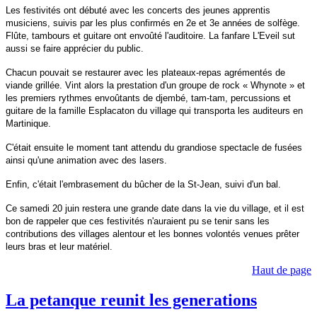
Les festivités ont débuté avec les concerts des jeunes apprentis
musiciens, suivis par les plus confirmés en 2e et 3e années de solfège.
Flûte, tambours et guitare ont envoûté l'auditoire. La fanfare L'Eveil sut
aussi se faire apprécier du public.
Chacun pouvait se restaurer avec les plateaux-repas agrémentés de
viande grillée. Vint alors la prestation d'un groupe de rock « Whynote » et
les premiers rythmes envoûtants de djembé, tam-tam, percussions et
guitare de la famille Esplacaton du village qui transporta les auditeurs en
Martinique.
C'était ensuite le moment tant attendu du grandiose spectacle de fusées
ainsi qu'une animation avec des lasers.
Enfin, c'était l'embrasement du bûcher de la St-Jean, suivi d'un bal.
Ce samedi 20 juin restera une grande date dans la vie du village, et il est
bon de rappeler que ces festivités n'auraient pu se tenir sans les
contributions des villages alentour et les bonnes volontés venues prêter
leurs bras et leur matériel.
Haut de page
La petanque reunit les generations