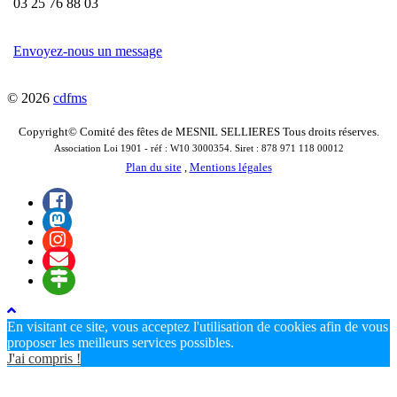
03 25 76 88 03
Envoyez-nous un message
© 2026
cdfms
Copyright© Comité des fêtes de MESNIL SELLIERES Tous droits réserves.
Association Loi 1901 - réf : W10 3000354. Siret : 878 971 118 00012
Plan du site
,
Mentions légales
En visitant ce site, vous acceptez l'utilisation de cookies afin de vous
proposer les meilleurs services possibles.
J'ai compris !