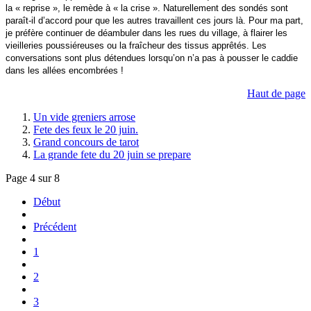
la « reprise », le remède à « la crise ». Naturellement des sondés sont
paraît-il d’accord pour que les autres travaillent ces jours là. Pour ma part,
je préfère continuer de déambuler dans les rues du village, à flairer les
vieilleries poussiéreuses ou la fraîcheur des tissus apprêtés. Les
conversations sont plus détendues lorsqu’on n’a pas à pousser le caddie
dans les allées encombrées !
Haut de page
Un vide greniers arrose
Fete des feux le 20 juin.
Grand concours de tarot
La grande fete du 20 juin se prepare
Page 4 sur 8
Début
Précédent
1
2
3