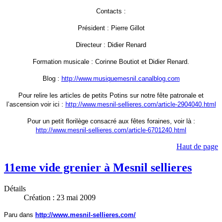
Contacts :
Président : Pierre Gillot
Directeur : Didier Renard
Formation musicale : Corinne Boutiot et Didier Renard.
Blog :
http://www.musiquemesnil.canalblog.com
Pour relire les articles de petits Potins sur notre fête patronale et
l’ascension voir ici :
http://www.mesnil-sellieres.com/article-2904040.html
Pour un petit florilège consacré aux fêtes foraines, voir là :
http://www.mesnil-sellieres.com/article-6701240.html
Haut de page
11eme vide grenier à Mesnil sellieres
Détails
Création : 23 mai 2009
Paru dans
http://www.mesnil-sellieres.com/