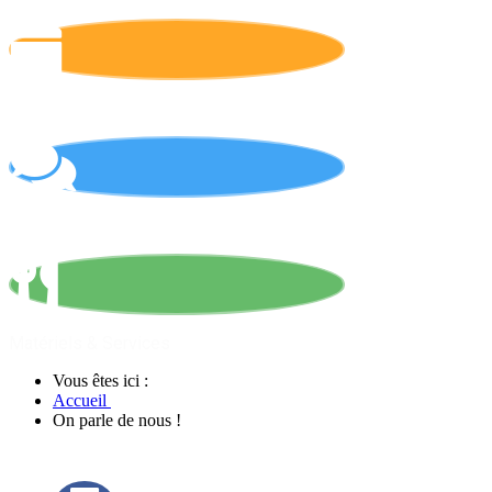
Calendrier
On parle de nous !
Matériels & Services
Vous êtes ici :
Accueil
On parle de nous !