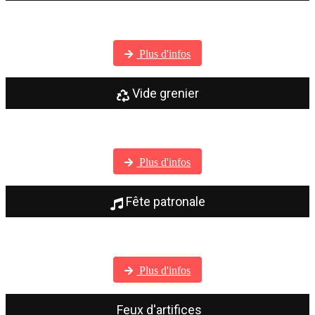
Visitez notre galerie photos
Plus d'infos
Vide grenier
Visitez notre galerie photos
Plus d'infos
Fête patronale
Visitez notre galerie photos
Plus d'infos
Feux d'artifices