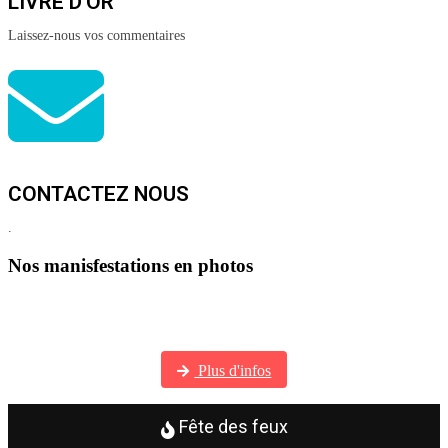
LIVRE D'OR
Laissez-nous vos commentaires
CONTACTEZ NOUS
.
Nos manisfestations en photos
Visitez notre galerie photos
Plus d'infos
Fête des feux