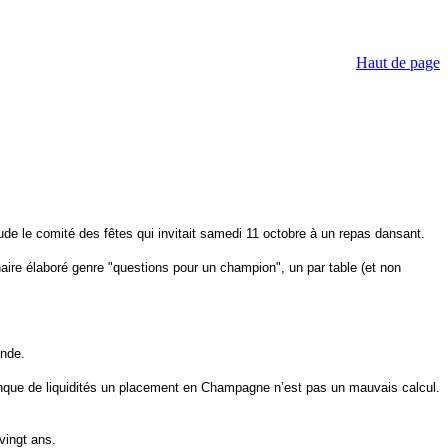
Haut de page
tude le comité des fêtes qui invitait samedi 11 octobre à un repas dansant.
naire élaboré genre "questions pour un champion", un par table (et non
onde.
 manque de liquidités un placement en Champagne n’est pas un mauvais calcul.
vingt ans.