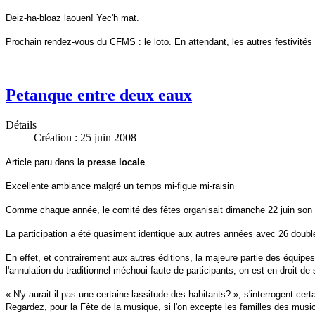
Deiz-ha-bloaz laouen! Yec'h mat.
Prochain rendez-vous du CFMS : le loto. En attendant, les autres festivités
Petanque entre deux eaux
Détails
Création : 25 juin 2008
Article paru dans la
presse locale
Excellente ambiance malgré un temps mi-figue mi-raisin
Comme chaque année, le comité des fêtes organisait dimanche 22 juin son tr
La participation a été quasiment identique aux autres années avec 26 doubl
En effet, et contrairement aux autres éditions, la majeure partie des équipes
l'annulation du traditionnel méchoui faute de participants, on est en droit d
« N'y aurait-il pas une certaine lassitude des habitants? », s'interrogent ce
Regardez, pour la Fête de la musique, si l'on excepte les familles des musici