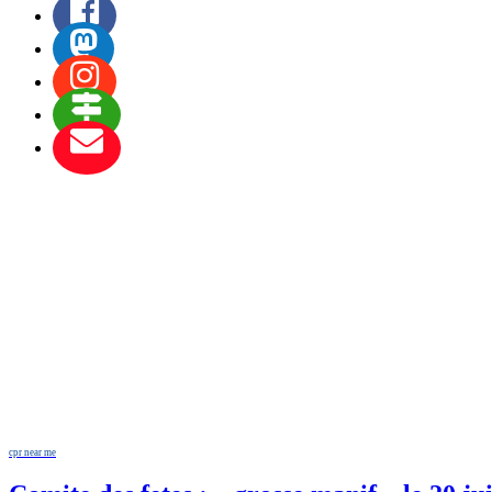
cpr near me