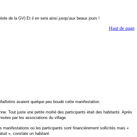
te de la GV) Et il en sera ainsi jusqu’aux beaux jours !
Haut de page
aillotins avaient quelque peu boudé cette manifestation.
ne. Tout juste une petite moitié des participants était des habitants. Après
nisées par les associations du village.
es manifestations où les participants sont financièrement sollicités mais «
tuit », constate un habitant.