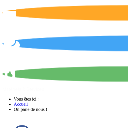
Calendrier
On parle de nous !
Matériels & Services
Vous êtes ici :
Accueil
On parle de nous !