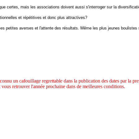
e certes, mais les associations doivent aussi s'interroger sur la diversificatio
ionnelles et répétitives et donc plus attractives?
s petites averses et l'attente des résultats. Même les plus jeunes boulistes 
nu un cafouillage regrettable dans la publication des dates par la pres
nt vous retrouver l'année prochaine dans de meilleures conditions.