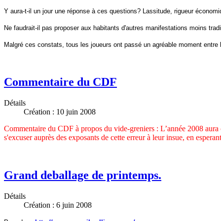
Y aura-t-il un jour une réponse à ces questions? Lassitude, rigueur économiqu
Ne faudrait-il pas proposer aux habitants d'autres manifestations moins tradit
Malgré ces constats, tous les joueurs ont passé un agréable moment entre le
Commentaire du CDF
Détails
Création : 10 juin 2008
Commentaire du CDF à propos du vide-greniers : L’année 2008 aura con
s'excuser auprès des exposants de cette erreur à leur insue, en espera
Grand deballage de printemps.
Détails
Création : 6 juin 2008