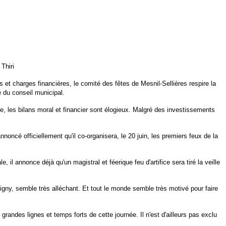
Thiri
 et charges financières, le comité des fêtes de Mesnil-Sellières respire la
e du conseil municipal.
ce, les bilans moral et financier sont élogieux. Malgré des investissements
noncé officiellement qu'il co-organisera, le 20 juin, les premiers feux de la
, il annonce déjà qu'un magistral et féerique feu d'artifice sera tiré la veille
igny, semble très alléchant. Et tout le monde semble très motivé pour faire
 grandes lignes et temps forts de cette journée. Il n'est d'ailleurs pas exclu