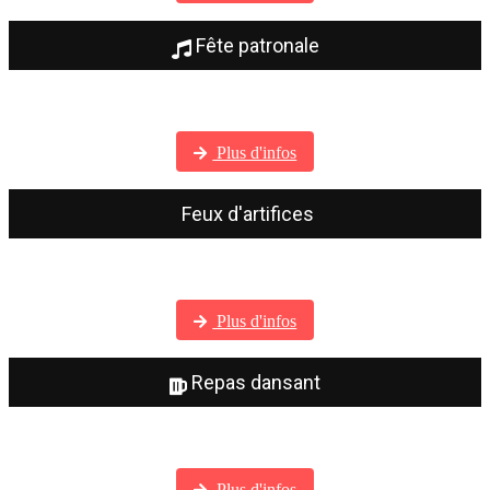
Fête patronale
Visitez notre galerie photos
Plus d'infos
Feux d'artifices
Visitez notre galerie photos
Plus d'infos
Repas dansant
Visitez notre galerie photos
Plus d'infos