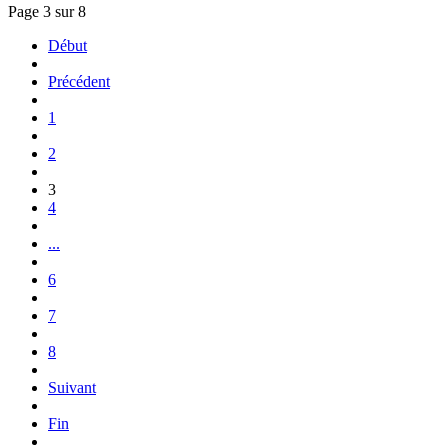
Page 3 sur 8
Début
Précédent
1
2
3
4
...
6
7
8
Suivant
Fin