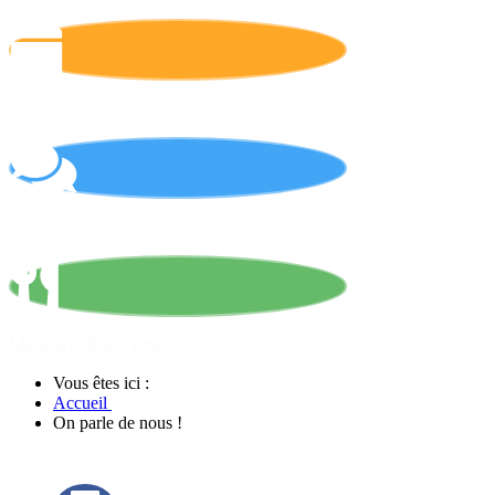
Calendrier
On parle de nous !
Matériels & Services
Vous êtes ici :
Accueil
On parle de nous !