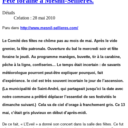
Fete foraine a Mesnil-Sellieres.
Détails
Création : 28 mai 2010
Paru dans
http://www.mesnil-sellieres.com/
Le Comité des fêtes ne chôme pas au mois de mai. Après le vide
grenier, la fête patronale. Ouverture du bal le mercredi soir et fête
foraine le jeudi. Au programme manèges, buvette, tir à la carabine,
pêche à la ligne, confiseries… Le temps était incertain : de savants
météorologue pourront peut-être expliquer pourquoi, fait
d'expérience. le ciel est très souvent incertain le jour de l’ascension.
(La municipalité de Saint-André, qui partageait jusqu'ici la date avec
notre commune a préféré déplacer l’essentiel de ses festivités le
dimanche suivant.) Cela va de ciel d’orage à franchement gris. Ce 13
mai, c’était gris pluvieux en début d’après-midi.
De ce fait, « L’Eveil » a donné son concert dans la salle des fêtes.
Ce fut