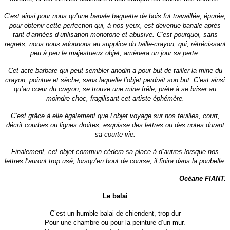
C’est ainsi pour nous qu’une banale baguette de bois fut travaillée, épurée,
pour obtenir cette perfection qui, à nos yeux, est devenue banale après
tant d’années d’utilisation monotone et abusive. C’est pourquoi, sans
regrets, nous nous adonnons au supplice du taille-crayon, qui, rétrécissant
peu à peu le majestueux objet, amènera un jour sa perte.
Cet acte barbare qui peut sembler anodin a pour but de tailler la mine du
crayon, pointue et sèche, sans laquelle l’objet perdrait son but. C’est ainsi
qu’au cœur du crayon, se trouve une mine frêle, prête à se briser au
moindre choc, fragilisant cet artiste éphémère.
C’est grâce à elle également que l’objet voyage sur nos feuilles, court,
décrit courbes ou lignes droites, esquisse des lettres ou des notes durant
sa courte vie.
Finalement, cet objet commun cèdera sa place à d’autres lorsque nos
lettres l’auront trop usé, lorsqu’en bout de course, il finira dans la poubelle.
Océane FIANT.
Le balai
C’est un humble balai de chiendent, trop dur
Pour une chambre ou pour la peinture d’un mur.