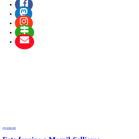
cpr near me