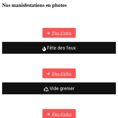
Nos manisfestations en photos
Visitez notre galerie photos
Plus d'infos
Fête des feux
Visitez notre galerie photos
Plus d'infos
Vide grenier
Visitez notre galerie photos
Plus d'infos