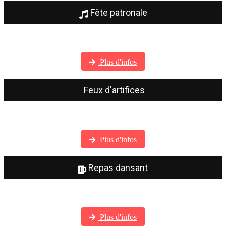
Fête patronale
Visitez notre galerie photos
Plus d'infos
Feux d'artifices
Visitez notre galerie photos
Plus d'infos
Repas dansant
Visitez notre galerie photos
Plus d'infos