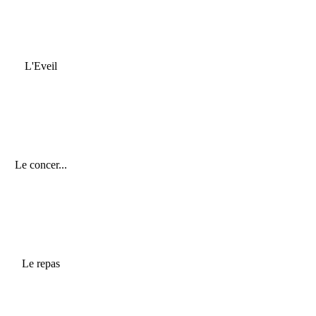
L'Eveil
Le concer...
Le repas