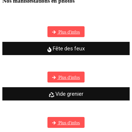
Nos manisfestations en photos
Visitez notre galerie photos
Plus d'infos
Fête des feux
Visitez notre galerie photos
Plus d'infos
Vide grenier
Visitez notre galerie photos
Plus d'infos