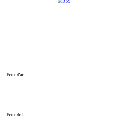
Feux d'ar...
Feux de l...