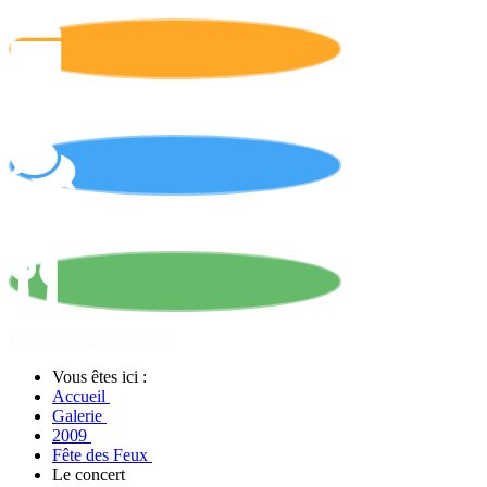
Calendrier
On parle de nous !
Matériels & Services
Vous êtes ici :
Accueil
Galerie
2009
Fête des Feux
Le concert