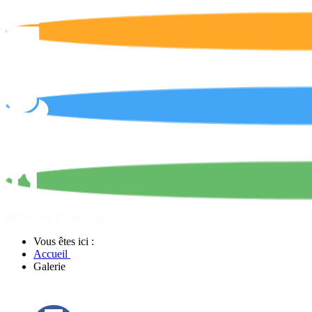
Calendrier
On parle de nous !
Matériels & Services
Vous êtes ici :
Accueil
Galerie