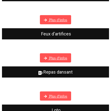
Visitez notre galerie photos
Plus d'infos
Feux d'artifices
Visitez notre galerie photos
Plus d'infos
Repas dansant
Visitez notre galerie photos
Plus d'infos
Loto