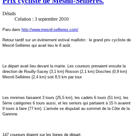
Prix cycliste de Mesnil-Sellieres.
Détails
Création : 3 septembre 2010
Paru dans
http://www.mesnil-sellieres.com/
Retour tardif sur un événement estival maillotin : le grand prix cycliste de
Mesnil-Sellières qui avait lieu le 8 août.
Le départ avait lieu devant la mairie. Les coureurs prenaient ensuite la
direction de Rouilly-Sacey (3,1 km) Rosson (2,1 km) Dosches (0,9 km)
Mesnil-Sellières (2,4 km) soit 8,5 km par tour.
Les minimes faisaient 3 tours (25,5 km), les cadets 6 tours (51 km), les
5ème catégories 6 tours aussi, et les seniors qui partaient à 15 h avaient
9 tours à faire (77 km). L’arrivée se disputait au sommet de la Côte de la
Garenne.
147 coureurs étaient sur les lignes de départ.