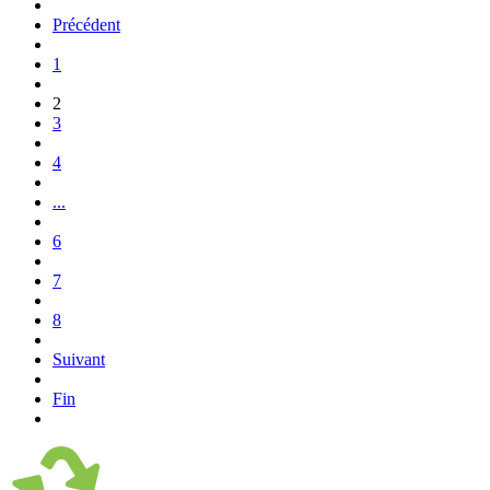
Précédent
1
2
3
4
...
6
7
8
Suivant
Fin