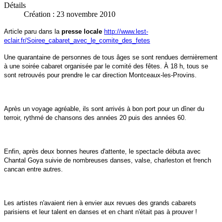
Détails
Création : 23 novembre 2010
Article paru dans la
presse locale
http://www.lest-
eclair.fr/Soiree_cabaret_avec_le_comite_des_fetes
Une quarantaine de personnes de tous âges se sont rendues dernièrement
à une soirée cabaret organisée par le comité des fêtes. À 18 h, tous se
sont retrouvés pour prendre le car direction Montceaux-les-Provins.
Après un voyage agréable, ils sont arrivés à bon port pour un dîner du
terroir, rythmé de chansons des années 20 puis des années 60.
Enfin, après deux bonnes heures d'attente, le spectacle débuta avec
Chantal Goya suivie de nombreuses danses, valse, charleston et french
cancan entre autres.
Les artistes n'avaient rien à envier aux revues des grands cabarets
parisiens et leur talent en danses et en chant n'était pas à prouver !