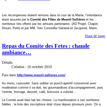
Les récompenses étaient remises dans la cour de la Mairie, l’intendance
étant assurée par le
Comité des Fêtes de Mesnil-Sellières
et les
nombreux lots offerts par les artisans partenaires. (AD Projet, Chapot,
Drouin, Petit) et par MM. Voix Conseiller Général et Jacquinet, Maire.
Haut de page
Repas du Comite des Fetes : chaude
ambiance…
Détails
Création : 16 octobre 2010
Paru dans
http://www.mesnil-sellieres.com/
Au menu, cassoulet. Sans oublier un punch-apéritif consommé avec
modération comme il se doit, les gourmandises d’accompagnement, puis
l’entrée, fromage, dessert, café, boissons à volonté…
Le Comité avait bien fait les choses. La manifestation a ses nombreux
fidèles : la liste des inscriptions était close depuis plusieurs jours. On a