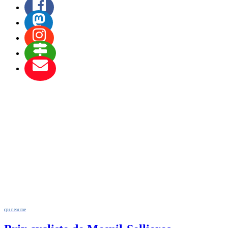
cpr near me