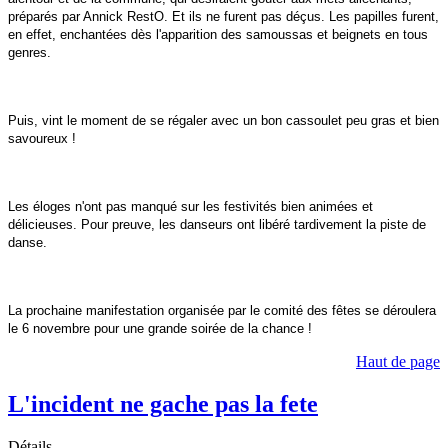
préparés par Annick RestO. Et ils ne furent pas déçus. Les papilles furent,
en effet, enchantées dès l'apparition des samoussas et beignets en tous
genres.
Puis, vint le moment de se régaler avec un bon cassoulet peu gras et bien
savoureux !
Les éloges n'ont pas manqué sur les festivités bien animées et
délicieuses. Pour preuve, les danseurs ont libéré tardivement la piste de
danse.
La prochaine manifestation organisée par le comité des fêtes se déroulera
le 6 novembre pour une grande soirée de la chance !
Haut de page
L'incident ne gache pas la fete
Détails