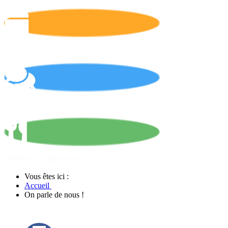
Calendrier
On parle de nous !
Matériels & Services
Vous êtes ici :
Accueil
On parle de nous !