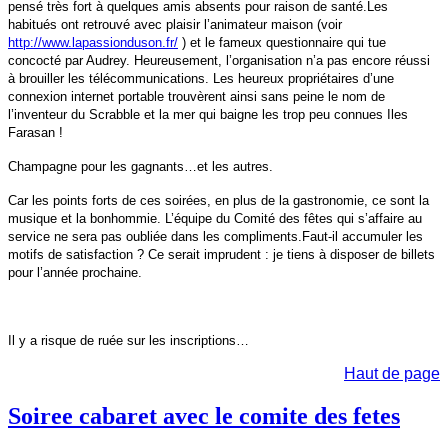
pensé très fort à quelques amis absents pour raison de santé.Les
habitués ont retrouvé avec plaisir l’animateur maison (voir
http://www.lapassionduson.fr/
) et le fameux questionnaire qui tue
concocté par Audrey. Heureusement, l’organisation n’a pas encore réussi
à brouiller les télécommunications. Les heureux propriétaires d’une
connexion internet portable trouvèrent ainsi sans peine le nom de
l’inventeur du Scrabble et la mer qui baigne les trop peu connues Iles
Farasan !
Champagne pour les gagnants…et les autres.
Car les points forts de ces soirées, en plus de la gastronomie, ce sont la
musique et la bonhommie. L’équipe du Comité des fêtes qui s’affaire au
service ne sera pas oubliée dans les compliments.
Faut-il accumuler les
motifs de satisfaction ? Ce serait imprudent : je tiens à disposer de billets
pour l’année prochaine.
Il y a risque de ruée sur les inscriptions…
Haut de page
Soiree cabaret avec le comite des fetes