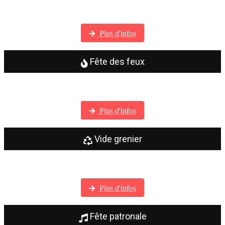
Visitez notre galerie photos
Plus d'infos
Fête des feux
Visitez notre galerie photos
Plus d'infos
Vide grenier
Visitez notre galerie photos
Plus d'infos
Fête patronale