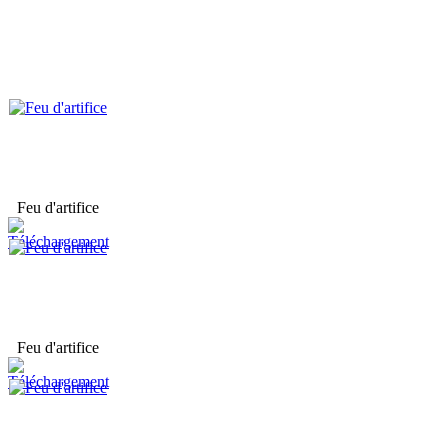
Feu d'artifice
Feu d'artifice