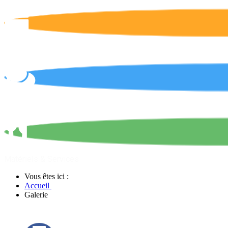
Calendrier
On parle de nous !
Matériels & Services
Vous êtes ici :
Accueil
Galerie