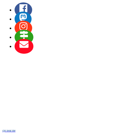
cpr near me