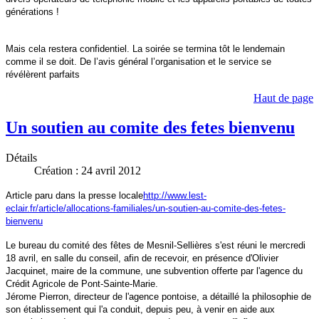
générations !
Mais cela restera confidentiel. La soirée se termina tôt le lendemain
comme il se doit. De l’avis général l’organisation et le service se
révélèrent parfaits
Haut de page
Un soutien au comite des fetes bienvenu
Détails
Création : 24 avril 2012
Article paru dans la presse locale
http://www.lest-
eclair.fr/article/allocations-familiales/un-soutien-au-comite-des-fetes-
bienvenu
Le bureau du comité des fêtes de Mesnil-Sellières s'est réuni le mercredi
18 avril, en salle du conseil, afin de recevoir, en présence d'Olivier
Jacquinet, maire de la commune, une subvention offerte par l'agence du
Crédit Agricole de Pont-Sainte-Marie.
Jérome Pierron, directeur de l'agence pontoise, a détaillé la philosophie de
son établissement qui l'a conduit, depuis peu, à venir en aide aux