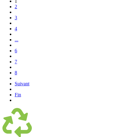
1
2
3
4
...
6
7
8
Suivant
Fin