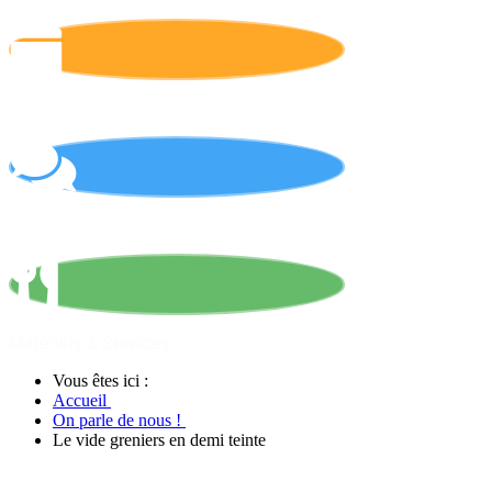
Calendrier
On parle de nous !
Matériels & Services
Vous êtes ici :
Accueil
On parle de nous !
Le vide greniers en demi teinte