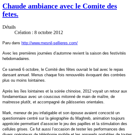
Chaude ambiance avec le Comite des
fetes.
Détails
Création : 8 octobre 2012
Paru dans
http://www.mesnil-sellieres.com/
Avec les premières journées d’automne revient la saison des festivités
hebdomadaires.
Ce samedi 6 octobre, le Comité des fêtes ouvrait le bal avec le repas
dansant annuel. Menus chaque fois renouvelés évoquant des contrées
plus ou moins lointaines.
Après les îles lointaines et la soirée chinoise, 2012 voyait un retour aux
fondamentaux avec un couscous mitonné de main de maître, de
maitresse plutôt, et accompagné de pâtisseries orientales.
Mark, meneur de jeu infatigable et son épouse avaient concocté un
questionnaire centré sur la géographie du Maghreb, animation toujours
appréciée permettant d’associer le jeu des papilles et la stimulation des
cellules grises. Ce fut aussi l’occasion de tester les performances des
divers opérateurs de téléphonie mobile et les appareils portables de toutes