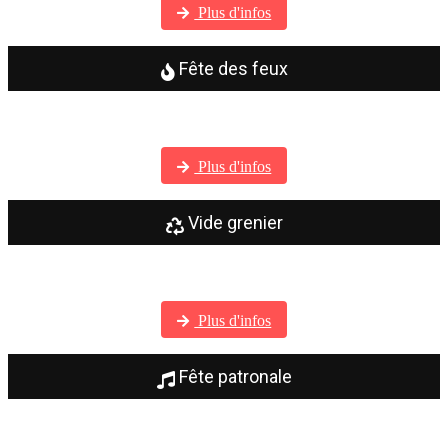
Plus d'infos
Fête des feux
Visitez notre galerie photos
Plus d'infos
Vide grenier
Visitez notre galerie photos
Plus d'infos
Fête patronale
Visitez notre galerie photos