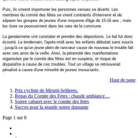
Puis, ils vinrent importuner les personnes venues se divertir. Les
membres du comité des fêtes se virent contraints d'intervenir et de
séparer les groupes de jeunes d'une moyenne d'âge de 15-16 ans ; mais
les rixes se poursuivirent dans les rues de la commune.
La gendarmerie vint constater et prendre des dépositions. Le bal fut donc
écourté. Le lendemain, l'après-midi avec les enfants débutait sans soucis
; jusqu'à ce qu'un jeune plein de rancœur cause de nouveau le trouble fait
avec ses amis de la veille. Ainsi, la pérennité des manifestations
organisées par le comité des fêtes est en suspens, et risque de
disparaître à cause de ces troubles. Tout un village se retrouverait
pénalisé à cause d'une minorité de jeunes insouciants.
Haut de page
Prix cycliste de Mesnil-Sellieres.
Repas du Comite des Fetes : chaude ambiance…
Soiree cabaret avec le comite des fetes
Succes pour la grande soiree dansante
Page 1 sur 8