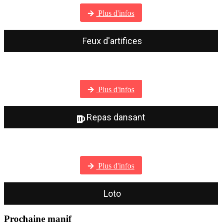
Plus d'infos
Feux d'artifices
Visitez notre galerie photos
Plus d'infos
Repas dansant
Visitez notre galerie photos
Plus d'infos
Loto
Prochaine manif