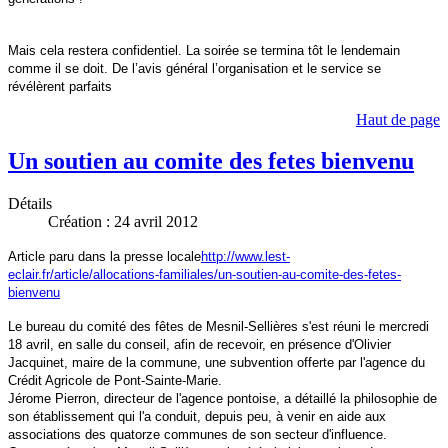
Mais cela restera confidentiel. La soirée se termina tôt le lendemain
comme il se doit. De l’avis général l’organisation et le service se
révélèrent parfaits
Haut de page
Un soutien au comite des fetes bienvenu
Détails
Création : 24 avril 2012
Article paru dans la presse locale
http://www.lest-
eclair.fr/article/allocations-familiales/un-soutien-au-comite-des-fetes-
bienvenu
Le bureau du comité des fêtes de Mesnil-Sellières s'est réuni le mercredi
18 avril, en salle du conseil, afin de recevoir, en présence d'Olivier
Jacquinet, maire de la commune, une subvention offerte par l'agence du
Crédit Agricole de Pont-Sainte-Marie.
Jérome Pierron, directeur de l'agence pontoise, a détaillé la philosophie de
son établissement qui l'a conduit, depuis peu, à venir en aide aux
associations des quatorze communes de son secteur d'influence.