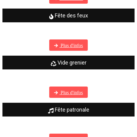
Fête des feux
Visitez notre galerie photos
Plus d'infos
Vide grenier
Visitez notre galerie photos
Plus d'infos
Fête patronale
Visitez notre galerie photos