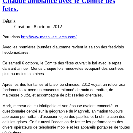
Chaude ambiance avec le Comite des
fetes.
Détails
Création : 8 octobre 2012
Paru dans
http://www.mesnil-sellieres.com/
Avec les premières journées d’automne revient la saison des festivités
hebdomadaires.
Ce samedi 6 octobre, le Comité des fêtes ouvrait le bal avec le repas
dansant annuel. Menus chaque fois renouvelés évoquant des contrées
plus ou moins lointaines.
Après les îles lointaines et la soirée chinoise, 2012 voyait un retour aux
fondamentaux avec un couscous mitonné de main de maître, de
maitresse plutôt, et accompagné de pâtisseries orientales.
Mark, meneur de jeu infatigable et son épouse avaient concocté un
questionnaire centré sur la géographie du Maghreb, animation toujours
appréciée permettant d’associer le jeu des papilles et la stimulation des
cellules grises. Ce fut aussi l’occasion de tester les performances des
divers opérateurs de téléphonie mobile et les appareils portables de toutes
générations !