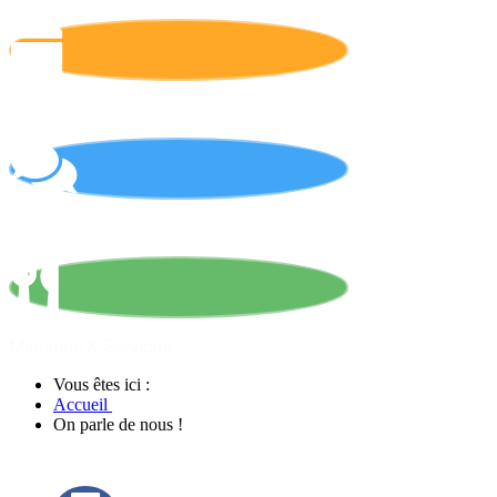
Calendrier
On parle de nous !
Matériels & Services
Vous êtes ici :
Accueil
On parle de nous !