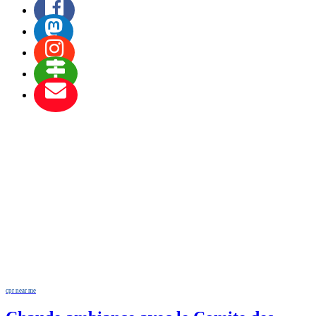
cpr near me