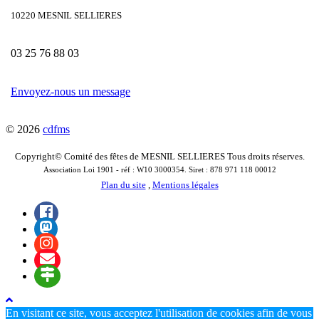
10220 MESNIL SELLIERES
03 25 76 88 03
Envoyez-nous un message
© 2026
cdfms
Copyright© Comité des fêtes de MESNIL SELLIERES Tous droits réserves.
Association Loi 1901 - réf : W10 3000354. Siret : 878 971 118 00012
Plan du site
,
Mentions légales
En visitant ce site, vous acceptez l'utilisation de cookies afin de vous