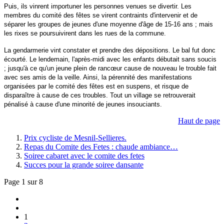
Puis, ils vinrent importuner les personnes venues se divertir. Les
membres du comité des fêtes se virent contraints d'intervenir et de
séparer les groupes de jeunes d'une moyenne d'âge de 15-16 ans ; mais
les rixes se poursuivirent dans les rues de la commune.
La gendarmerie vint constater et prendre des dépositions. Le bal fut donc
écourté. Le lendemain, l'après-midi avec les enfants débutait sans soucis
; jusqu'à ce qu'un jeune plein de rancœur cause de nouveau le trouble fait
avec ses amis de la veille. Ainsi, la pérennité des manifestations
organisées par le comité des fêtes est en suspens, et risque de
disparaître à cause de ces troubles. Tout un village se retrouverait
pénalisé à cause d'une minorité de jeunes insouciants.
Haut de page
Prix cycliste de Mesnil-Sellieres.
Repas du Comite des Fetes : chaude ambiance…
Soiree cabaret avec le comite des fetes
Succes pour la grande soiree dansante
Page 1 sur 8
1