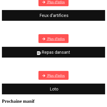
Plus d'infos
Feux d'artifices
Visitez notre galerie photos
Plus d'infos
Repas dansant
Visitez notre galerie photos
Plus d'infos
Loto
Prochaine manif