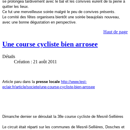
se prolongea tardivement avec le bal et les convives eurent de la peine à
quitter les lieux.
Ce fut une merveilleuse soirée malgré le peu de convives présents.
Le comité des fêtes organisera bientôt une soirée beaujolais nouveau,
avec une bonne dégustation en perspective.
Haut de page
Une course cycliste bien arrosee
Détails
Création : 21 août 2011
Article paru dans la
presse locale
http://www.lest-
eclair.fr/article/societe/une-course-cycliste-bien-arrosee
Dimanche dernier se déroulait la 38e course cycliste de Mesnil-Sellières
Le circuit était réparti sur les communes de Mesnil-Sellières, Dosches et