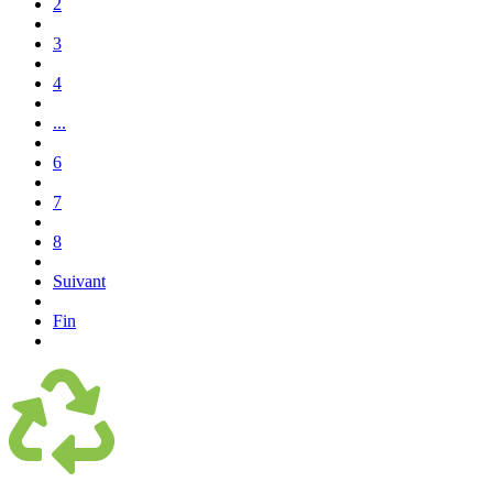
2
3
4
...
6
7
8
Suivant
Fin