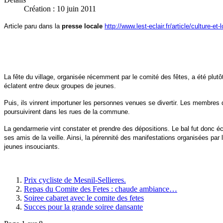
Création : 10 juin 2011
Article paru dans la
presse locale
http://www.lest-eclair.fr/article/culture-et-
La fête du village, organisée récemment par le comité des fêtes, a été plutô
éclatent entre deux groupes de jeunes.
Puis, ils vinrent importuner les personnes venues se divertir. Les membres 
poursuivirent dans les rues de la commune.
La gendarmerie vint constater et prendre des dépositions. Le bal fut donc éc
ses amis de la veille. Ainsi, la pérennité des manifestations organisées par 
jeunes insouciants.
Prix cycliste de Mesnil-Sellieres.
Repas du Comite des Fetes : chaude ambiance…
Soiree cabaret avec le comite des fetes
Succes pour la grande soiree dansante