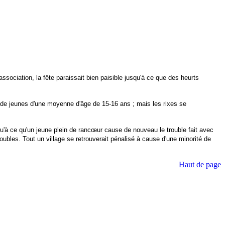
ssociation, la fête paraissait bien paisible jusqu'à ce que des heurts
s de jeunes d'une moyenne d'âge de 15-16 ans ; mais les rixes se
qu'à ce qu'un jeune plein de rancœur cause de nouveau le trouble fait avec
oubles. Tout un village se retrouverait pénalisé à cause d'une minorité de
Haut de page