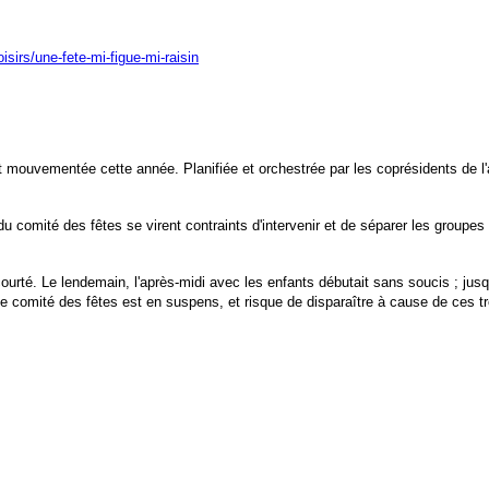
loisirs/une-fete-mi-figue-mi-raisin
t mouvementée cette année. Planifiée et orchestrée par les coprésidents de l'a
du comité des fêtes se virent contraints d'intervenir et de séparer les groupe
ourté. Le lendemain, l'après-midi avec les enfants débutait sans soucis ; jus
le comité des fêtes est en suspens, et risque de disparaître à cause de ces tr