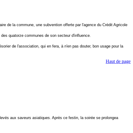
 maire de la commune, une subvention offerte par l'agence du Crédit Agricole
ons des quatorze communes de son secteur d'influence.
orier de l'association, qui en fera, à n'en pas douter, bon usage pour la
Haut de page
evés aux saveurs asiatiques. Après ce festin, la soirée se prolongea