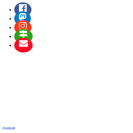
cpr near me