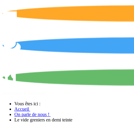
Calendrier
On parle de nous !
Matériels & Services
Vous êtes ici :
Accueil
On parle de nous !
Le vide greniers en demi teinte