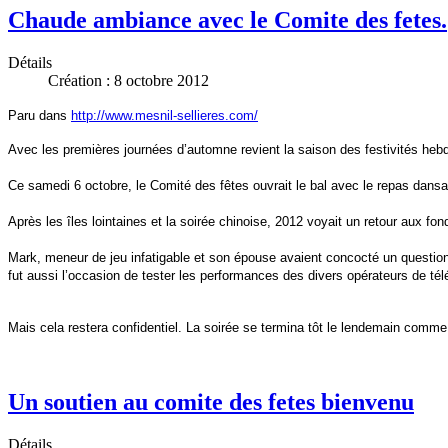
Chaude ambiance avec le Comite des fetes.
Détails
Création : 8 octobre 2012
Paru dans
http://www.mesnil-sellieres.com/
Avec les premières journées d’automne revient la saison des festivités he
Ce samedi 6 octobre, le Comité des fêtes ouvrait le bal avec le repas dans
Après les îles lointaines et la soirée chinoise, 2012 voyait un retour aux
Mark, meneur de jeu infatigable et son épouse avaient concocté un questionn
fut aussi l’occasion de tester les performances des divers opérateurs de tél
Mais cela restera confidentiel. La soirée se termina tôt le lendemain comme il
Un soutien au comite des fetes bienvenu
Détails